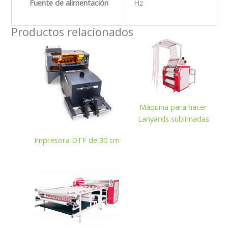
Fuente de alimentación
Hz
Productos relacionados
Máquina para hacer
Lanyards sublimadas
Impresora DTF de 30 cm