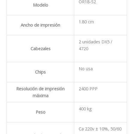
OR18-S2
Modelo
1.80 cm
Ancho de impresión
2 unidades DX5 /
Cabezales
4720
No usa
Chips
Resolución de impresión
2400 PPP
máxima
400 kg
Peso
Ca 220v ± 10%, 50/60