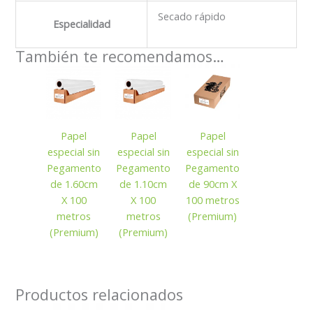
Secado rápido
Especialidad
También te recomendamos…
Papel
Papel
Papel
especial sin
especial sin
especial sin
Pegamento
Pegamento
Pegamento
de 1.60cm
de 1.10cm
de 90cm X
X 100
X 100
100 metros
metros
metros
(Premium)
(Premium)
(Premium)
Productos relacionados